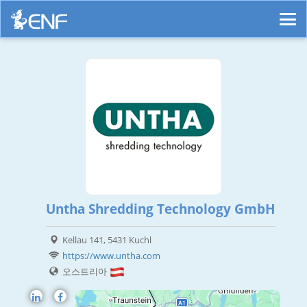
Untha Shredding Technology GmbH
Kellau 141, 5431 Kuchl
https://www.untha.com
오스트리아