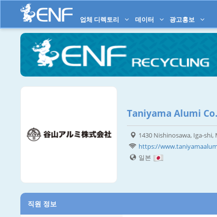
업체 디렉토리
데이터
광고홍보
Taniyama Alumi Co.,
1430 Nishinosawa, Iga-shi,
https://www.taniyamaalumi
일본
직원 정보