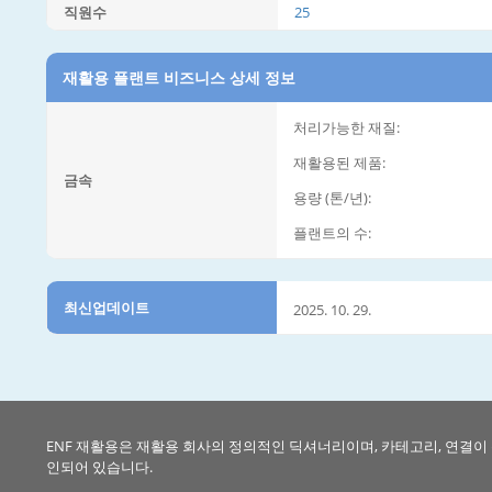
직원수
25
재활용 플랜트 비즈니스 상세 정보
처리가능한 재질:
재활용된 제품:
금속
용량 (톤/년):
플랜트의 수:
최신업데이트
2025. 10. 29.
ENF 재활용은 재활용 회사의 정의적인 딕셔너리이며, 카테고리, 연결이
인되어 있습니다.