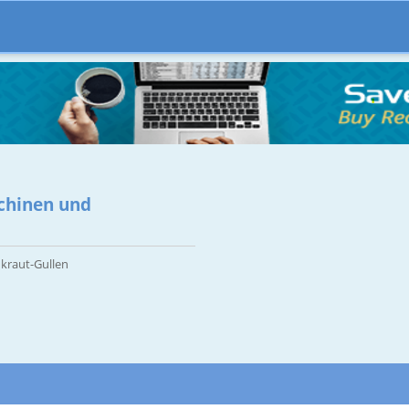
chinen und
nkraut-Gullen