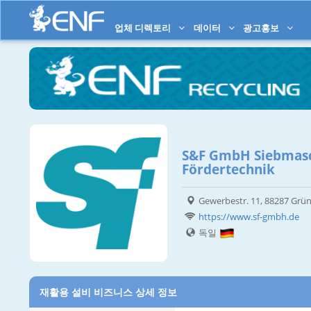
업체 디렉토리
데이터
광고홍보
S&F GmbH Siebmas
Fördertechnik
Gewerbestr. 11, 88287 Grü
https://www.sf-gmbh.de
독일
재활용 설비 비즈니스 상세 정보