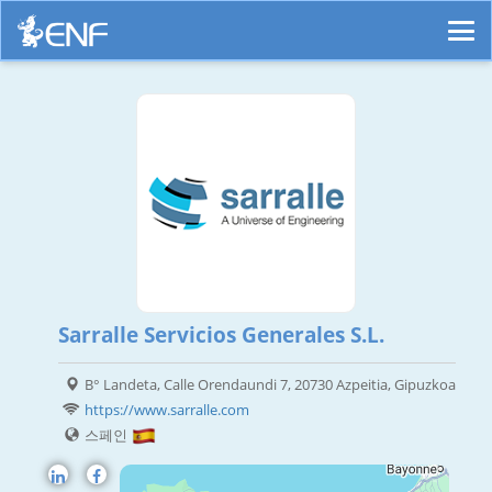
Sarralle Servicios Generales S.L.
B° Landeta, Calle Orendaundi 7, 20730 Azpeitia, Gipuzkoa
https://www.sarralle.com
스페인