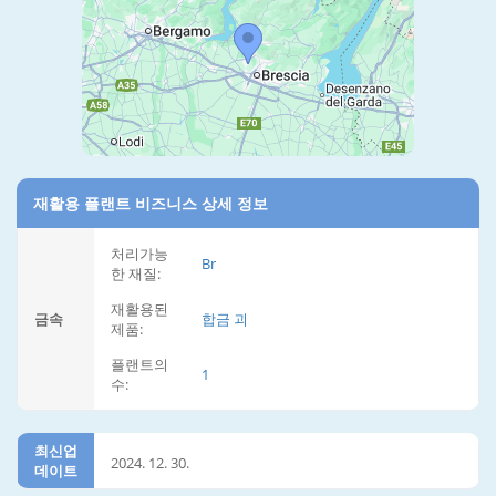
재활용 플랜트 비즈니스 상세 정보
처리가능
Br
한 재질:
재활용된
금속
합금 괴
제품:
플랜트의
1
수:
최신업
2024. 12. 30.
데이트