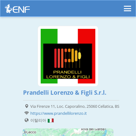
Prandelli Lorenzo & Figli S.r.l.
Via Firenze 11, Loc. Caporalino, 25060 Cellatica, BS
https://www.prandellilorenzo.it
이탈리아