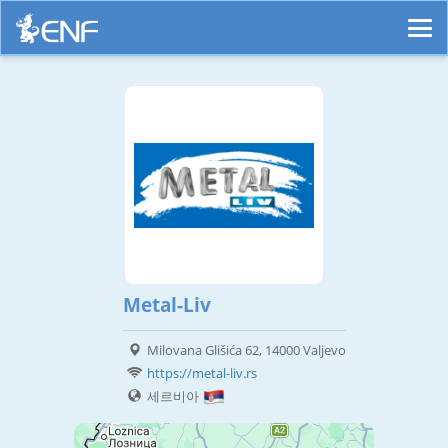
Metal-Liv
Milovana Glišića 62, 14000 Valjevo
https://metal-liv.rs
세르비아