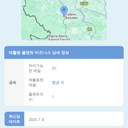
재활용 플랜트 비즈니스 상세 정보
처리가능
Zn
한 재질:
재활용된
금속
합금 괴
제품:
플랜트의
1
수:
최신업
2025. 7. 8.
데이트