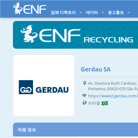
업체 디렉토리
데이터
광고홍보
Gerdau SA
Av. Doutora Ruth Cardoso, 8
Pinheiros, 05425-070 São P
https://www2.gerdau.com.
브라질
직원 정보