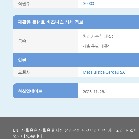
직원수
30000
재활용 플랜트 비즈니스 상세 정보
처리가능한 재질:
금속
재활용된 제품:
일반
모회사
Metalúrgica Gerdau SA
최신업데이트
2025. 11. 28.
ENF 재활용은 재활용 회사의 정의적인 딕셔너리이며, 카테고리, 연결이
인되어 있습니다.