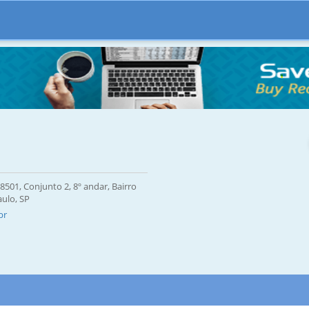
501, Conjunto 2, 8º andar, Bairro
aulo, SP
br