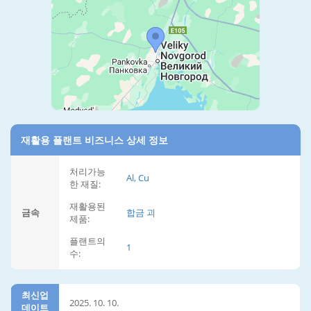
재활용 플랜트 비즈니스 상세 정보
처리가능
Al, Cu
한 재질:
재활용된
금속
합금 괴
제품:
플랜트의
1
수:
최신업
2025. 10. 10.
데이트