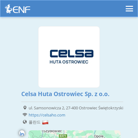
Celsa Huta Ostrowiec Sp. z o.o.
ul. Samsonowicza 2, 27-400 Ostrowiec Świętokrzyski
https://celsaho.com
폴란드