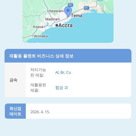
재활용 플랜트 비즈니스 상세 정보
처리가능
Al, Br, Cu
한 재질:
금속
재활용된
합금 괴
제품:
최신업
2026. 4. 15.
데이트