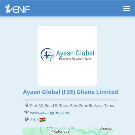
Ayaan Global (FZE) Ghana Limited
Plot A3, Road D, Tema Free Zone Enclave, Tema
www.ayaangroup.com
가나