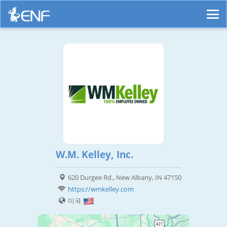
W.M. Kelley, Inc.
620 Durgee Rd., New Albany, IN 47150
https://wmkelley.com
미국