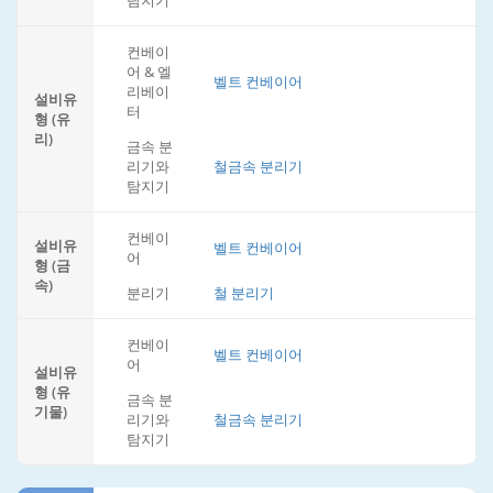
탐지기
컨베이
어 & 엘
벨트 컨베이어
리베이
설비유
터
형 (유
리)
금속 분
리기와
철금속 분리기
탐지기
컨베이
설비유
벨트 컨베이어
어
형 (금
속)
분리기
철 분리기
컨베이
벨트 컨베이어
어
설비유
형 (유
금속 분
기물)
리기와
철금속 분리기
탐지기