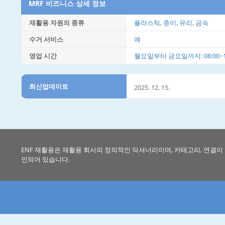
MRF 비즈니스 상세 정보
재활용 자원의 종류
플라스틱, 종이, 유리, 금속
수거 서비스
예
영업 시간
월요일부터 금요일까지: 08:00~18:0
최신업데이트
2025. 12. 15.
ENF 재활용은 재활용 회사의 정의적인 딕셔너리이며, 카테고리, 연결이
인되어 있습니다.