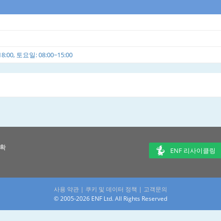
0, 토요일: 08:00~15:00
 확
ENF 리사이클링
사용 약관
|
쿠키 및 데이터 정책
|
고객문의
© 2005-2026 ENF Ltd. All Rights Reserved