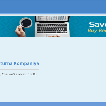
aturna Kompaniya
, Cherkas'ka oblast, 18003