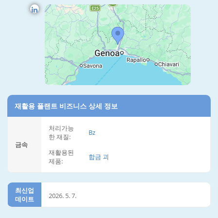
재활용 플랜트 비즈니스 상세 정보
처리가능
Bz
한 재질:
금속
재활용된
합금 괴
제품:
최신업
2026. 5. 7.
데이트