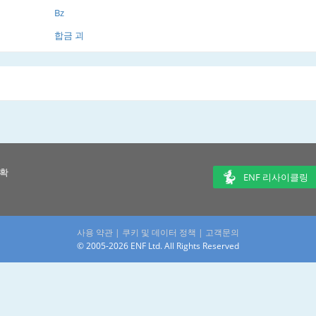
Bz
합금 괴
 확
ENF 리사이클링
사용 약관
|
쿠키 및 데이터 정책
|
고객문의
© 2005-2026 ENF Ltd. All Rights Reserved