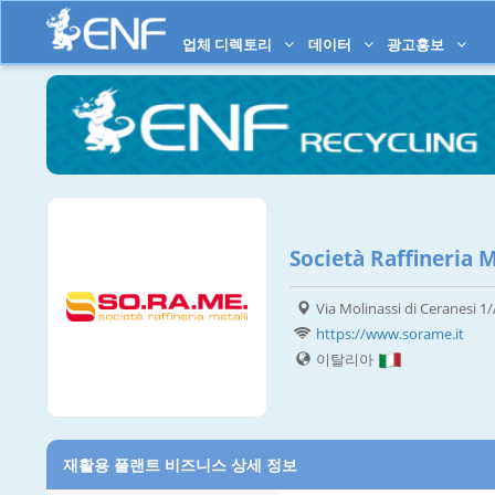
업체 디렉토리
데이터
광고홍보
Società Raffineria Me
Via Molinassi di Ceranesi 1
https://www.sorame.it
이탈리아
재활용 플랜트 비즈니스 상세 정보