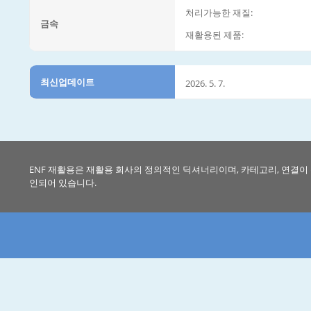
처리가능한 재질:
금속
재활용된 제품:
최신업데이트
2026. 5. 7.
ENF 재활용은 재활용 회사의 정의적인 딕셔너리이며, 카테고리, 연결이
인되어 있습니다.