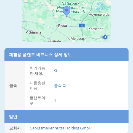
재활용 플랜트 비즈니스 상세 정보
처리가능
St
한 재질:
재활용된
금속
금속 괴
제품:
플랜트의
1
수:
일반
모회사
Georgsmarienhütte Holding GmbH