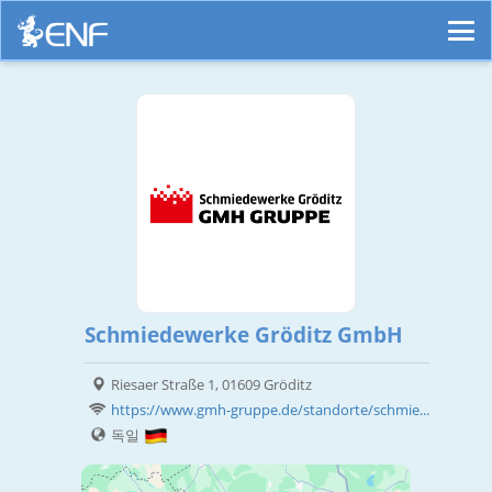
Schmiedewerke Gröditz GmbH
Riesaer Straße 1, 01609 Gröditz
https://www.gmh-gruppe.de/standorte/schmie...
독일