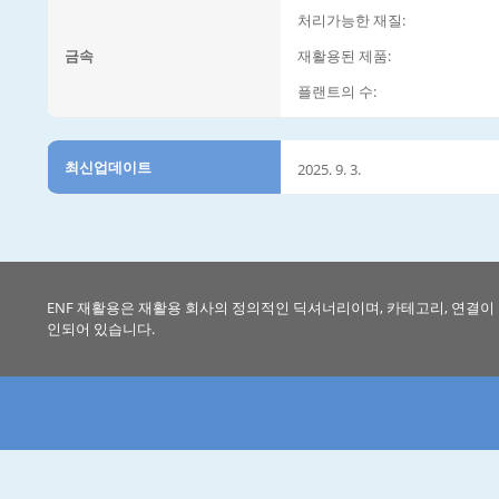
처리가능한 재질:
금속
재활용된 제품:
플랜트의 수:
최신업데이트
2025. 9. 3.
ENF 재활용은 재활용 회사의 정의적인 딕셔너리이며, 카테고리, 연결이
인되어 있습니다.