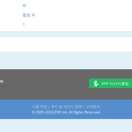
Al
합금 괴
1
 확
ENF 리사이클링
사용 약관
|
쿠키 및 데이터 정책
|
고객문의
© 2005-2026 ENF Ltd. All Rights Reserved