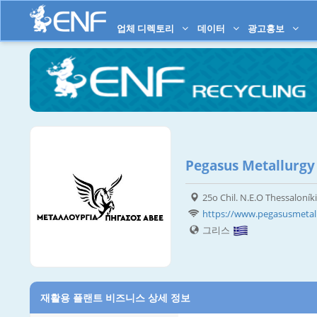
업체 디렉토리
데이터
광고홍보
Pegasus Metallurgy 
25o Chil. N.E.O Thessaloníki-
https://www.pegasusmetal
그리스
재활용 플랜트 비즈니스 상세 정보