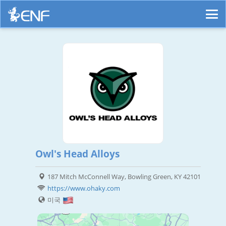
Owl's Head Alloys
187 Mitch McConnell Way, Bowling Green, KY 42101
https://www.ohaky.com
미국