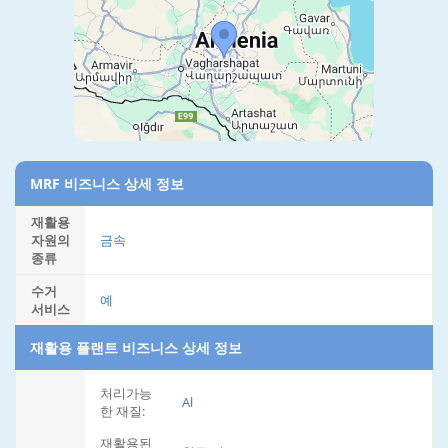
MRF 비즈니스 상세 정보
재활용
자원의
금속
종류
수거
예
서비스
재활용 플랜트 비즈니스 상세 정보
처리가능
Al
한 재질:
재활용된