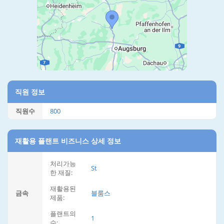
직원 정보
직원수
800
재활용 플랜트 비즈니스 상세 정보
처리가능
St
한 재질:
재활용된
금속
블룸스
제품:
플랜트의
1
수: