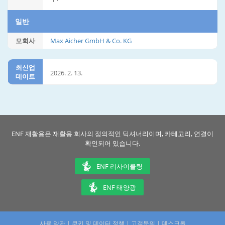
일반
모회사
Max Aicher GmbH & Co. KG
최신업
2026. 2. 13.
데이트
ENF 재활용은 재활용 회사의 정의적인 딕셔너리이며, 카테고리, 연결이
확인되어 있습니다.
ENF 리사이클링
ENF 태양광
사용 약관
|
쿠키 및 데이터 정책
|
고객문의
|
데스크톱