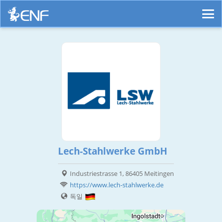
Lech-Stahlwerke GmbH
Industriestrasse 1, 86405 Meitingen
https://www.lech-stahlwerke.de
독일