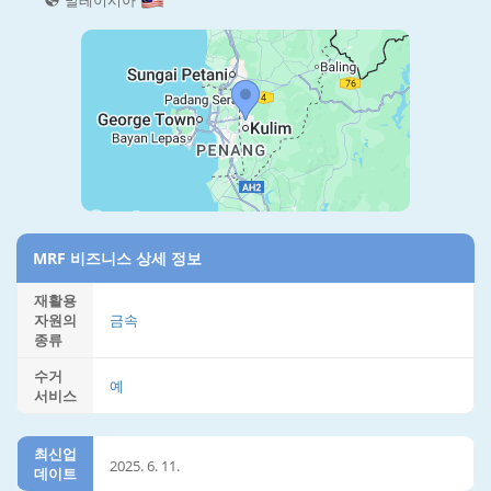
말레이시아
MRF 비즈니스 상세 정보
재활용
자원의
금속
종류
수거
예
서비스
최신업
2025. 6. 11.
데이트