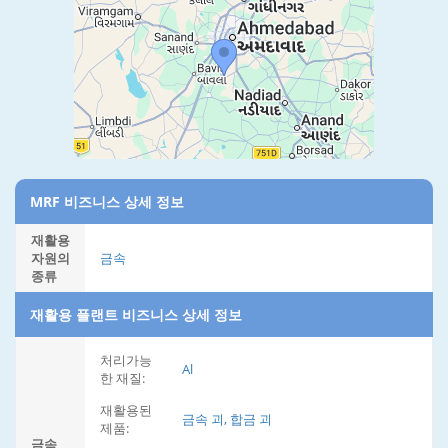
MRF 비즈니스 상세 정보
재활용
자원의
금속
종류
재활용 플랜트 비즈니스 상세 정보
처리가능
Al
한 재질:
재활용된
금속 괴, 합금 괴
제품:
금속