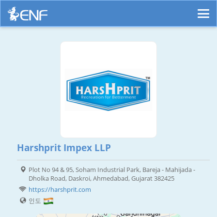
Harshprit Impex LLP
Plot No 94 & 95, Soham Industrial Park, Bareja - Mahijada -
Dholka Road, Daskroi, Ahmedabad, Gujarat 382425
https://harshprit.com
인도