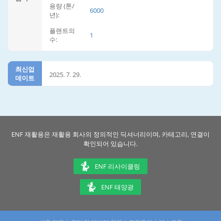
용량 (톤/
6000
년):
플랜트의
1
수:
최신업
2025. 7. 29.
데이트
ENF 재활용은 재활용 회사의 정의적인 딕셔너리이며, 카테고리, 연결이
확인되어 있습니다.
ENF 리사이클링
ENF 태양광