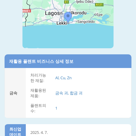
재활용 플랜트 비즈니스 상세 정보
처리가능
Al, Cu, Zn
한 재질:
재활용된
금속
금속 괴, 합금 괴
제품:
플랜트의
1
수:
최신업
2025. 4. 7.
데이트