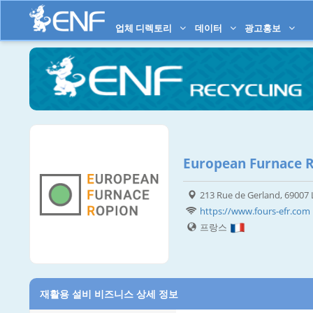
업체 디렉토리
데이터
광고홍보
European Furnace 
213 Rue de Gerland, 69007
https://www.fours-efr.com
프랑스
재활용 설비 비즈니스 상세 정보