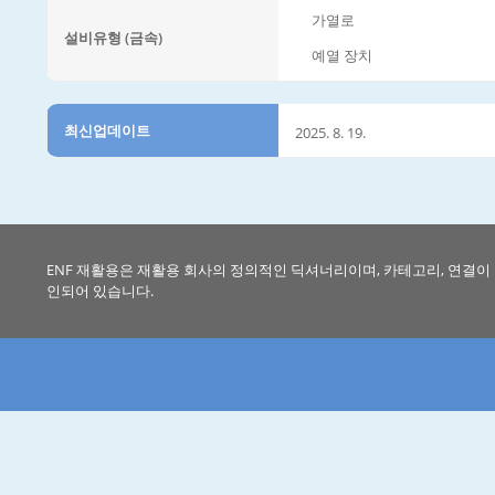
가열로
설비유형 (금속)
예열 장치
최신업데이트
2025. 8. 19.
ENF 재활용은 재활용 회사의 정의적인 딕셔너리이며, 카테고리, 연결이
인되어 있습니다.