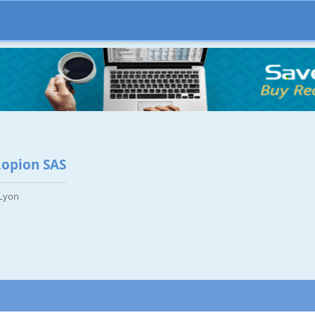
Ropion SAS
 Lyon