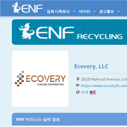
업체 디렉토리
데이터
광고홍보
Ecovery, LLC
26320 Railroad Avenue, Lox
https://www.ecoveryllc.co
미국
MRF 비즈니스 상세 정보