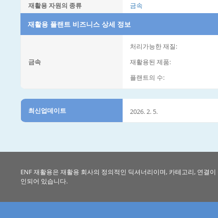
재활용 자원의 종류
금속
재활용 플랜트 비즈니스 상세 정보
처리가능한 재질:
금속
재활용된 제품:
플랜트의 수:
최신업데이트
2026. 2. 5.
ENF 재활용은 재활용 회사의 정의적인 딕셔너리이며, 카테고리, 연결이
인되어 있습니다.