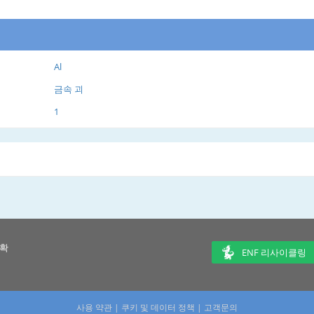
Al
금속 괴
1
 확
ENF 리사이클링
사용 약관
|
쿠키 및 데이터 정책
|
고객문의