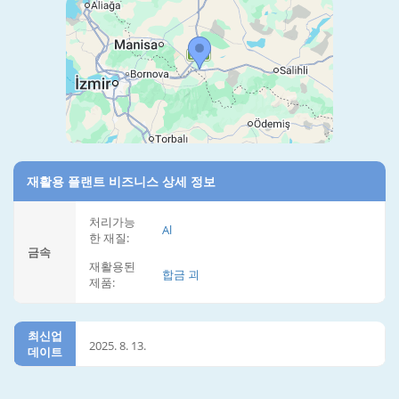
재활용 플랜트 비즈니스 상세 정보
처리가능
Al
한 재질:
금속
재활용된
합금 괴
제품:
최신업
2025. 8. 13.
데이트