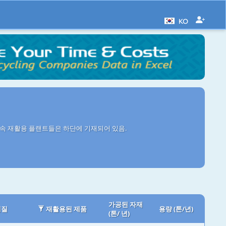
KO
금속 재활용 플랜트들은 하단에 기재되어 있음.
가공된 자재
재질
재활용된 제품
용량 (톤/년)
(톤/ 년)