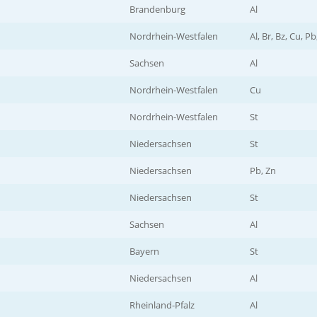
Brandenburg
Al
Nordrhein-Westfalen
Al, Br, Bz, Cu, Pb
Sachsen
Al
Nordrhein-Westfalen
Cu
Nordrhein-Westfalen
St
Niedersachsen
St
Niedersachsen
Pb, Zn
Niedersachsen
St
Sachsen
Al
Bayern
St
Niedersachsen
Al
Rheinland-Pfalz
Al