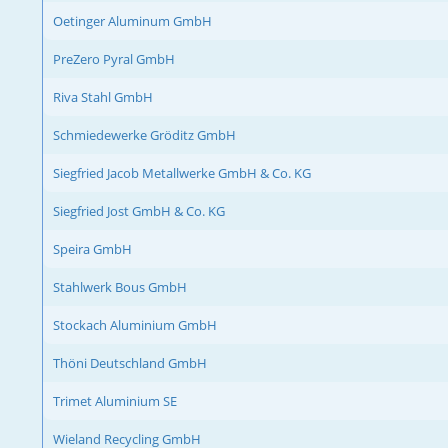
Oetinger Aluminum GmbH
PreZero Pyral GmbH
Riva Stahl GmbH
Schmiedewerke Gröditz GmbH
Siegfried Jacob Metallwerke GmbH & Co. KG
Siegfried Jost GmbH & Co. KG
Speira GmbH
Stahlwerk Bous GmbH
Stockach Aluminium GmbH
Thöni Deutschland GmbH
Trimet Aluminium SE
Wieland Recycling GmbH