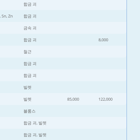
합금 괴
, Sn, Zn
합금 괴
금속 괴
합금 괴
8,000
철근
합금 괴
합금 괴
빌렛
빌렛
85,000
122,000
블룸스
합금 괴, 빌렛
합금 괴, 빌렛