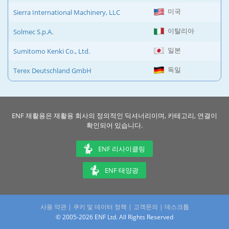
미국
Sierra International Machinery, LLC
이탈리아
Solmec S.p.A.
일본
Sumitomo Kenki Co., Ltd.
독일
Terex Deutschland GmbH
ENF 재활용은 재활용 회사의 정의적인 딕셔너리이며, 카테고리, 연결이
확인되어 있습니다.
ENF 리사이클링
ENF 태양광
사용 약관
|
쿠키 및 데이터 정책
|
고객문의
|
데스크톱
© 2005-2026 ENF Ltd. All Rights Reserved