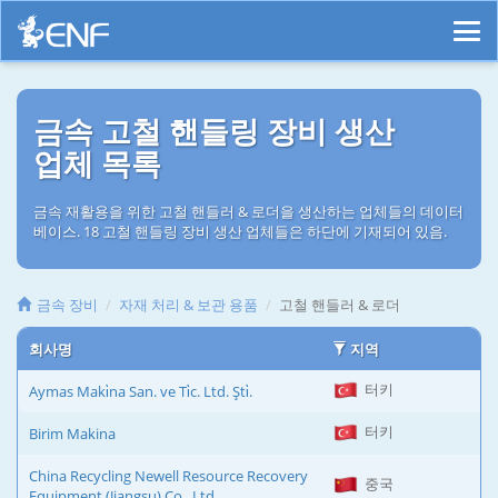
금속 고철 핸들링 장비 생산
업체 목록
금속 재활용을 위한 고철 핸들러 & 로더을 생산하는 업체들의 데이터
베이스. 18 고철 핸들링 장비 생산 업체들은 하단에 기재되어 있음.
금속 장비
자재 처리 & 보관 용품
고철 핸들러 & 로더
회사명
지역
터키
Aymas Maki̇na San. ve Ti̇c. Ltd. Şti̇.
터키
Birim Makina
China Recycling Newell Resource Recovery
중국
Equipment (Jiangsu) Co., Ltd.