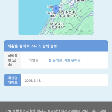
재활용 설비 비즈니스 상세 정보
설비유
형 (금
가열로
철 용해로, 비철 용해로
속)
최신업
2026. 6. 18.
데이트
ENF 재활용은 재활용 회사의 정의적인 딕셔너리이며, 카테고리, 연결이