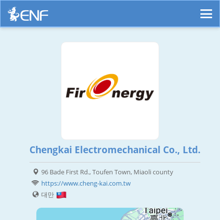
Chengkai Electromechanical Co., Ltd.
96 Bade First Rd., Toufen Town, Miaoli county
https://www.cheng-kai.com.tw
대만