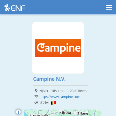
Campine N.V.
Nijverheidsstraat 2, 2340 Beerse
https://www.campine.com
벨기에