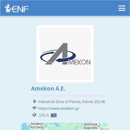
Amekon A.E.
Industrial Zone of Patras, Patras 252 00
https://www.amekon.gr
그리스