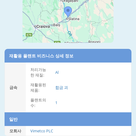
재활용 플랜트 비즈니스 상세 정보
처리가능
Al
한 재질:
재활용된
금속
합금 괴
제품:
플랜트의
1
수:
일반
모회사
Vimetco PLC