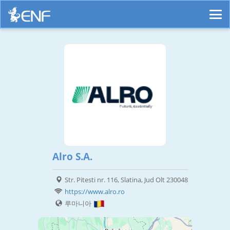
Alro S.A.
Str. Pitesti nr. 116, Slatina, Jud Olt 230048
https://www.alro.ro
루마니아