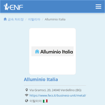
금속 처리장
이탈리아
Alluminio Italia
Alluminio Italia
Via Gramsci, 20, 24040 Verdellino (BG)
https://www.fecs.it/business-unit/metal/
이탈리아