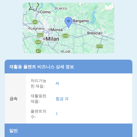
재활용 플랜트 비즈니스 상세 정보
처리가능
Al
한 재질:
재활용된
금속
합금 괴
제품:
플랜트의
1
수:
일반